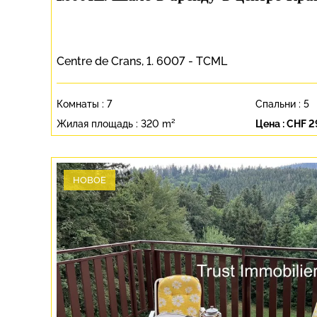
Centre de Crans, 1. 6007 - TCML
Комнаты :
7
Спальни :
5
Жилая площадь :
320 m²
Цена :
CHF 2
НОВОЕ