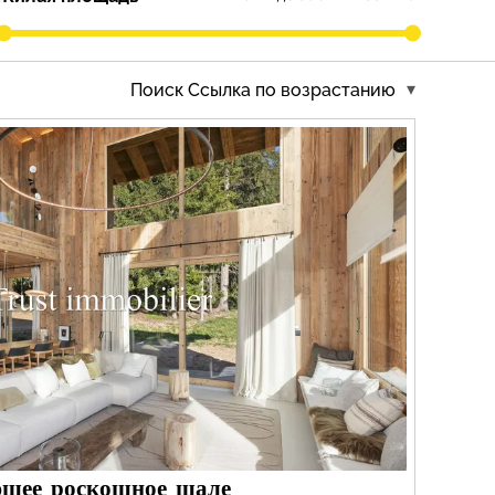
Поиск
Ссылка по возрастанию
ющее роскошное шале