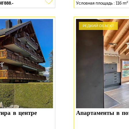
8'888.-
Условная площадь :
116 m²
РЕДКИЙ ОБЪЕКТ
тира в центре
Апартаменты в по