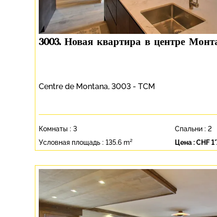
3003. Новая квартира в центре Мон
Centre de Montana, 3003 - TCM
Комнаты :
3
Спальни :
2
Условная площадь :
135.6 m²
Цена :
CHF 1