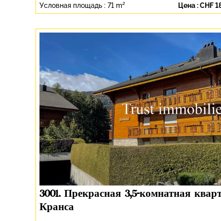
Условная площадь :
71 m²
Цена :
CHF 18
3001. Прекрасная 3,5-комнатная квар
Кранса