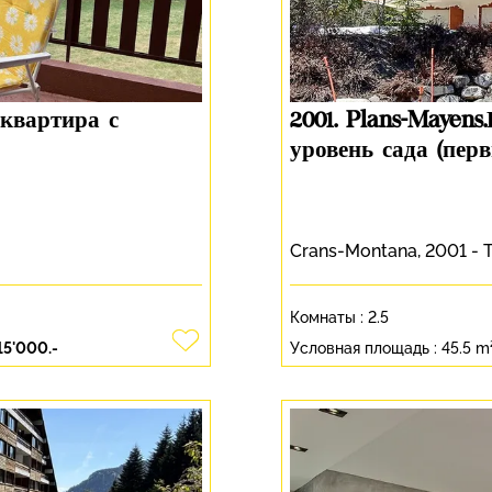
 квартира с
2001. Plans-Mayen
уровень сада (пер
Crans-Montana, 2001 -
Комнаты :
2.5
15'000.-
Условная площадь :
45.5 m