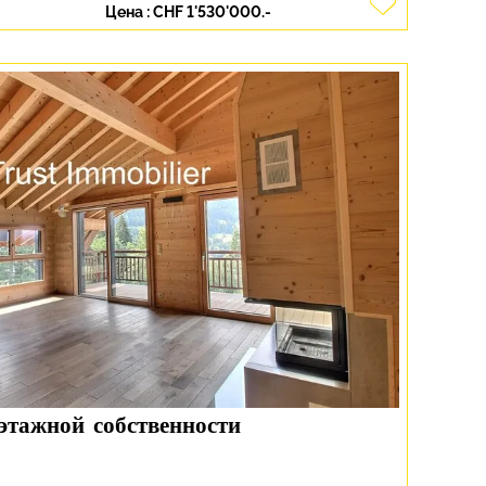
Цена :
CHF 1'530'000.-
этажной собственности