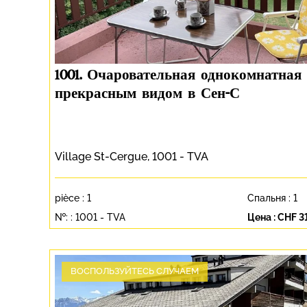
1001. Очаровательная однокомнатная
прекрасным видом в Сен-С
Village St-Cergue, 1001 - TVA
pièce :
1
Спальня :
1
№: :
1001 - TVA
Цена :
CHF 3
ВОСПОЛЬЗУЙТЕСЬ СЛУЧАЕМ