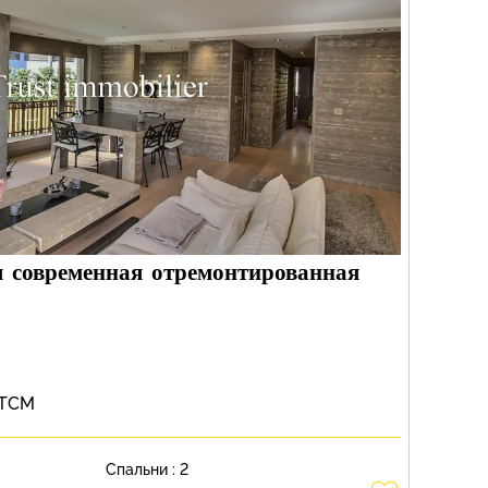
я современная отремонтированная
 TCM
Спальни :
2