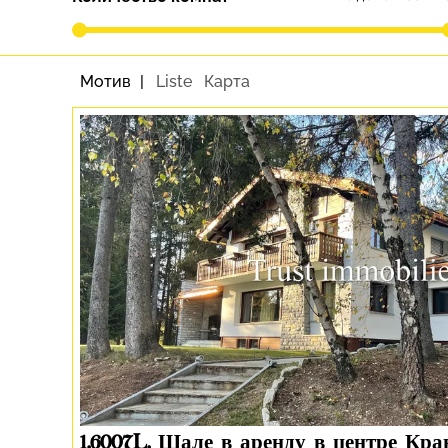
Мотив
Liste
Карта
1.6007L. Шале в аренду в центре Кра