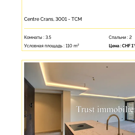
Centre Crans, 3001 - TCM
Комнаты :
3.5
Спальни :
2
Условная площадь :
110 m²
Цена :
CHF 1