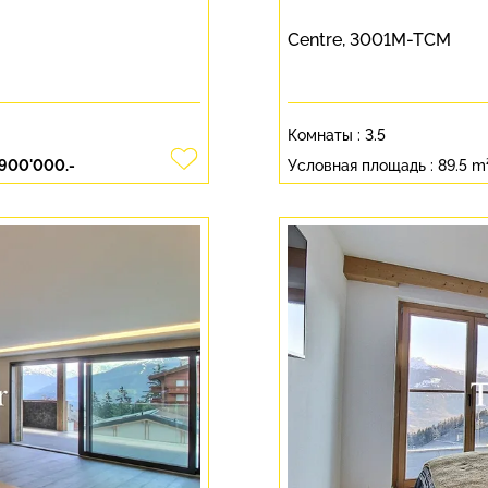
Centre, 3001M-TCM
Комнаты :
3.5
'900'000.-
Условная площадь :
89.5 m