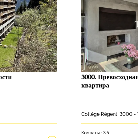
ости
3000. Превосходна
квартира
Collége Régent, 3000 -
Комнаты :
3.5