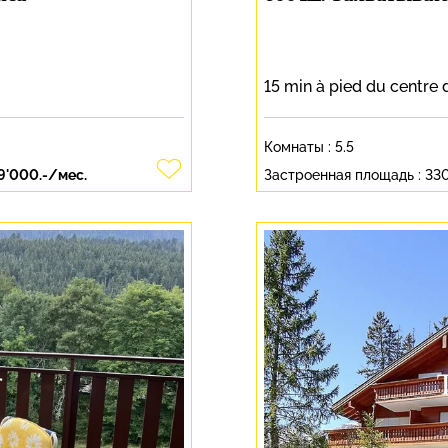
15 min à pied du centre
Комнаты :
5.5
9'000.-/мес.
Застроенная площадь :
33