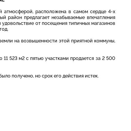
ой атмосферой, расположена в самом сердце 4-х
ый район предлагает незабываемые впечатления
 и удовольствие от посещения типичных магазинов
год.
 земли на возвышенности этой приятной коммуны,
11 523 м2 с пятью участками продается за 2 500
ыло получено, но срок его действия истек.