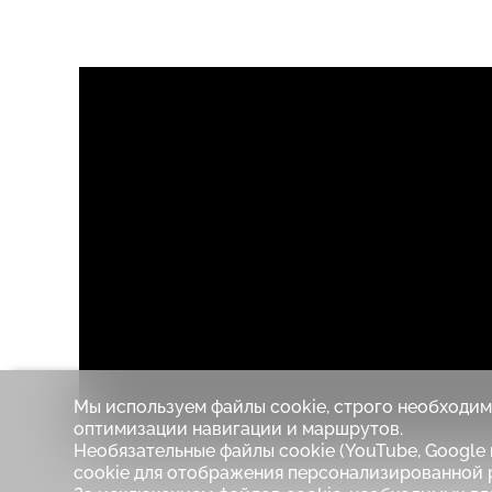
Мы используем файлы cookie, строго необходимы
оптимизации навигации и маршрутов.
Необязательные файлы cookie (YouTube, Google и
cookie для отображения персонализированной 