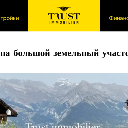
тройки
Финан
 на большой земельный участ