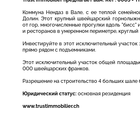
Коммуна Нендаз в Вале, с ее теплой семейн
Долин. Этот крупный швейцарский горнолыжн
от гор, многочисленные прогулки вдоль "бисс"
и ресторанов в умеренном периметре, круглый 
Инвестируйте в этот исключительный участок
прямо рядом с подъемниками.
Этот исключительный участок общей площадью 
000 швейцарских франков.
Разрешение на строительство 4 больших шале б
Юридический статус:
основная резиденция
www.trustimmobilier.ch