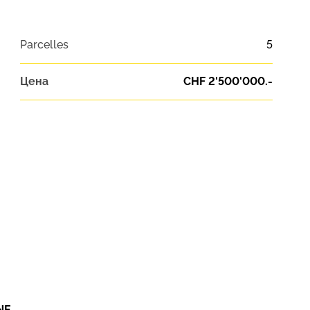
Parcelles
5
Цена
CHF 2'500'000.-
NE