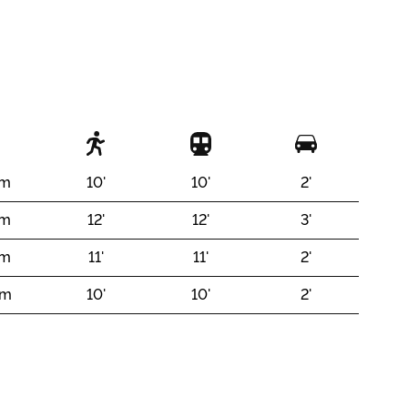
 m
10'
10'
2'
 m
12'
12'
3'
 m
11'
11'
2'
 m
10'
10'
2'