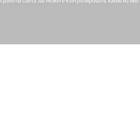
 работы сайта, вы можете контролировать, какие из них 
Фамилия