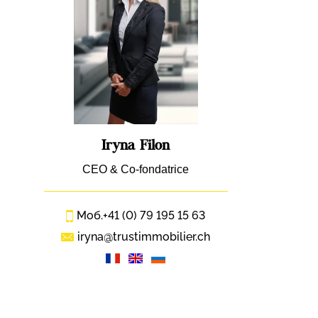
Iryna Filon
CEO & Co-fondatrice
Моб.
+41 (0) 79 195 15 63
iryna@trustimmobilier.ch