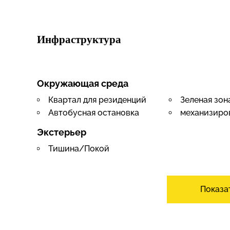
Инфраструктура
Окружающая среда
Квартал для резиденций
Зеленая зон
Автобусная остановка
механизиро
Экстерьер
Тишина/Покой
Вид
Панорама без застройки
Показа