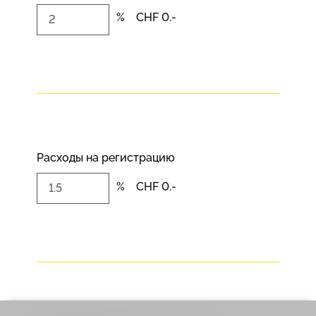
%
CHF 0.-
Расходы на регистрацию
%
CHF 0.-