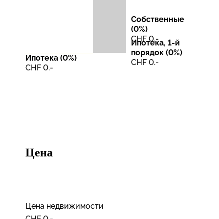
Собственные
(
0
%)
CHF 0.-
Ипотека, 1-й
порядок (
0
%)
Ипотека (
0
%)
CHF 0.-
CHF 0.-
Цена
Цена недвижимости
CHF 0.-