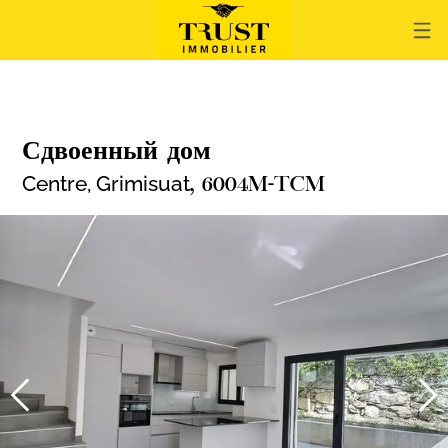
Сдвоенный дом
Centre,
Grimisuat
, 6004M-TCM