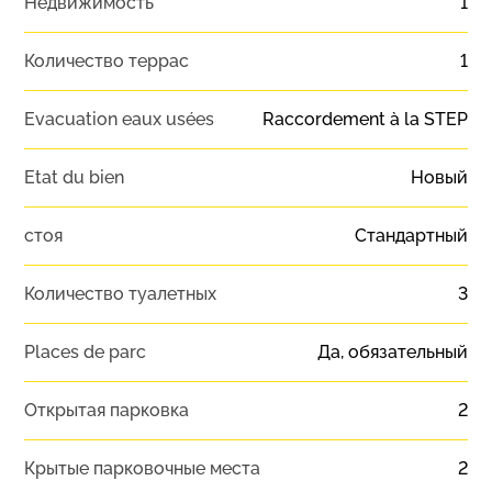
Недвижимость
1
Количество террас
1
Evacuation eaux usées
Raccordement à la STEP
Etat du bien
Новый
стоя
Стандартный
Количество туалетных
3
Places de parc
Да, обязательный
Открытая парковка
2
Крытые парковочные места
2