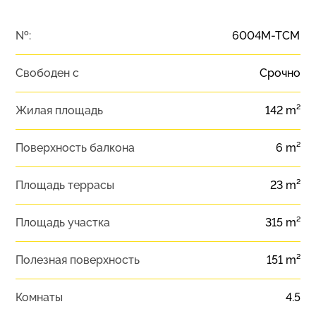
№:
6004M-TCM
Свободен с
Срочно
Жилая площадь
142 m²
Поверхность балкона
6 m²
Площадь террасы
23 m²
Площадь участка
315 m²
Полезная поверхность
151 m²
Комнаты
4.5