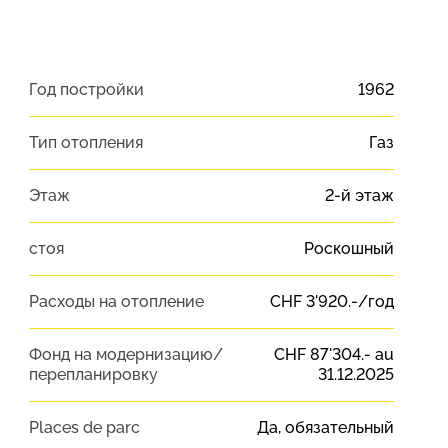
Год постройки
1962
Тип отопления
Газ
Этаж
2-й этаж
стоя
Роскошный
Расходы на отопление
CHF 3'920.-/год
Фонд на модернизацию/
CHF 87'304.- au
перепланировку
31.12.2025
Places de parc
Да, обязательный