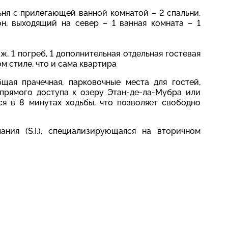
льня с прилегающей ванной комнатой
–
2 спальни,
н, выходящий на север – 1 ванная комната – 1
ж, 1 погреб,
1 дополнительная отдельная гостевая
м стиле, что и сама квартира
бщая прачечная, парковочные места для гостей,
 прямого доступа к озеру Этан-де-ла-Мубра или
ся в 8 минутах ходьбы, что позволяет свободно
ния (S.I.), специализирующаяся на вторичном