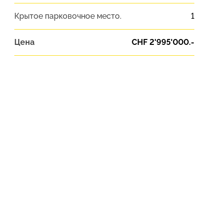
Крытое парковочное место.
1
Цена
CHF 2'995'000.-