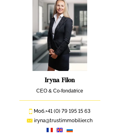
Iryna Filon
CEO & Co-fondatrice
Моб.
+41 (0) 79 195 15 63
iryna@trustimmobilier.ch