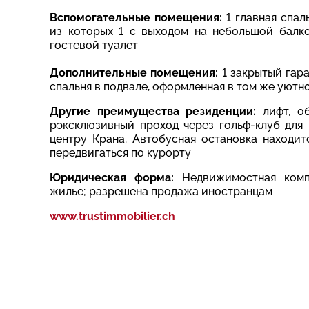
Вспомогательные помещения:
1 главная спа
из которых 1 с выходом на небольшой балко
гостевой туалет
Дополнительные помещения:
1 закрытый гара
спальня в подвале,
оформленная в том же уютно
Другие преимущества резиденции:
лифт, о
p
эксклюзивный проход через гольф-клуб для
центру Крана. Автобусная остановка находит
передвигаться по курорту
Юридическая форма:
Недвижимостная компа
жилье; разрешена продажа иностранцам
www.trustimmobilier.ch