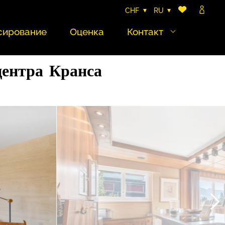
CHF
RU
сирование
Оценка
Контакт
центра Кранса