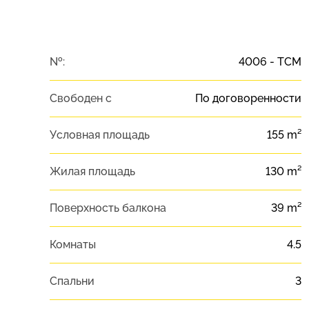
№:
4006 - TCM
Свободен с
По договоренности
Условная площадь
155 m²
Жилая площадь
130 m²
Поверхность балкона
39 m²
Комнаты
4.5
Спальни
3