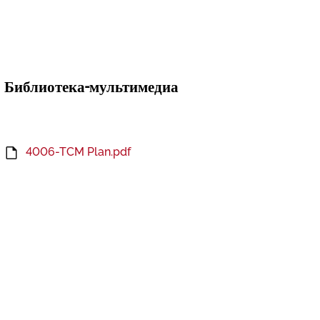
Библиотека-мультимедиа
4006-TCM Plan.pdf