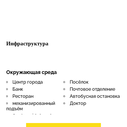
Инфраструктура
Окружающая среда
Центр города
Посёлок
Банк
Почтовое отделение
Ресторан
Автобусная остановка
механизированный
Доктор
подъём
Accès poids lourd
Экстерьер