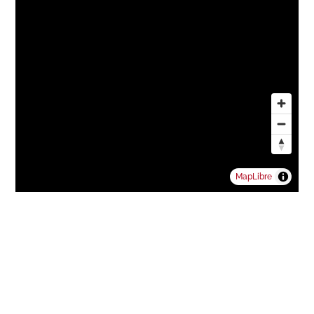
MapLibre