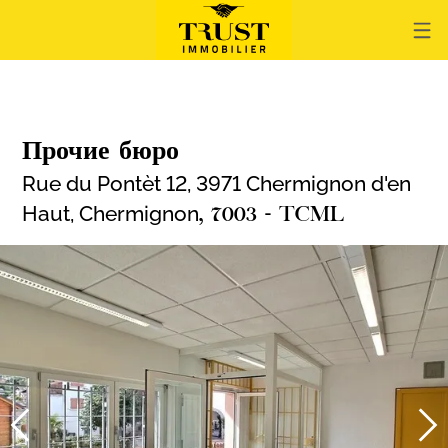
Прочие бюро
Rue du Pontèt 12, 3971 Chermignon d'en
Haut,
Chermignon
, 7003 - TCML