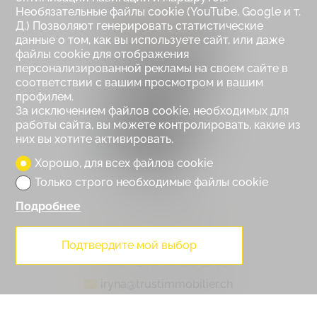
Необязательные файлы cookie (YouTube, Google и т.
Д.) Позволяют генерировать статистические
данные о том, как вы используете сайт, или даже
файлы cookie для отображения
персонализированной рекламы на своем сайте в
соответствии с вашим просмотром и вашим
профилем.
За исключением файлов cookie, необходимых для
работы сайта, вы можете контролировать, какие из
них вы хотите активировать.
Хорошо, для всех файлов cookie
Только строго необходимые файлы cookie
Iryna Filon
Подробнее
CEO & Co-fondatrice
Подтвердите мой выбор
Моб.
+41 (0) 79 195 15 63
iryna@trustimmobilier.ch