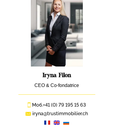
Iryna Filon
CEO & Co-fondatrice
Моб.
+41 (0) 79 195 15 63
iryna@trustimmobilier.ch