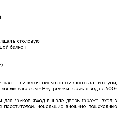
й
одящая в столовую
ьшой балкон
и)
 шале, за исключением спортивного зала и сауны,
ловым насосом - Внутренняя горячая вода с 500-
 для замков (вход в шале, дверь гаража, вход в
ля посетителей, небольшие внешние пешеходные