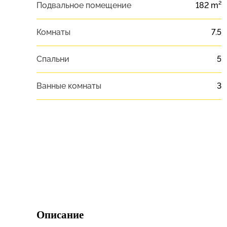
Подвальное помещение
182 m²
Комнаты
7.5
Спальни
5
Ванные комнаты
3
Описание