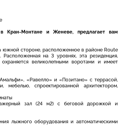
е
и в Кран-Монтане и Женеве, предлагает вам
на южной стороне, расположенное в районе Route
. Расположенная на 3 уровнях, эта резиденция,
, охраняется великолепными воротами и имеет
«Амальфи», «Равелло» и «Позитано» с террасой,
, мебелью, спроектированной архитектором,
мнаты
ажерный зал (24 м2) с беговой дорожкой и
ения лыжного оборудования и автоматическими