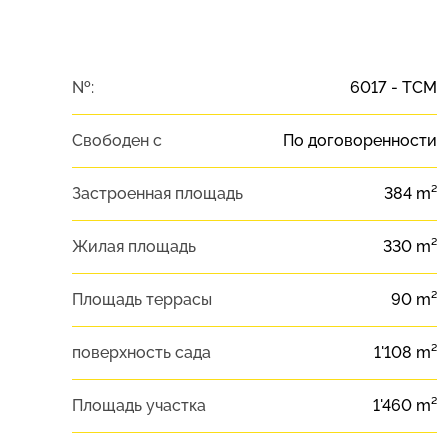
№:
6017 - TCM
Свободен с
По договоренности
Застроенная площадь
384 m²
Жилая площадь
330 m²
Площадь террасы
90 m²
поверхность сада
1'108 m²
Площадь участка
1'460 m²