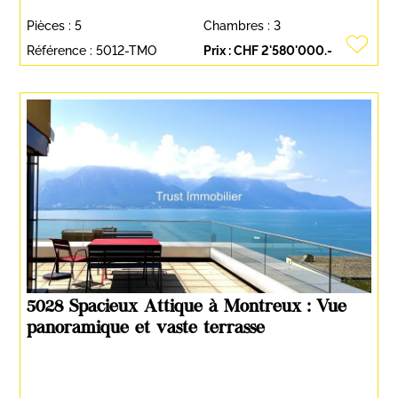
Pièces :
5
Chambres :
3
Référence :
5012-TMO
Prix :
CHF 2'580'000.-
5028 Spacieux Attique à Montreux : Vue
panoramique et vaste terrasse