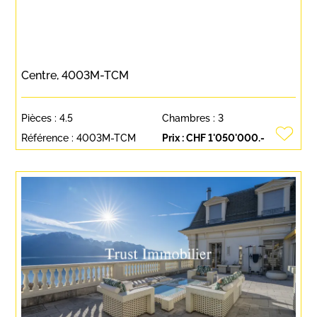
Centre, 4003M-TCM
Pièces :
4.5
Chambres :
3
Référence :
4003M-TCM
Prix :
CHF 1'050'000.-