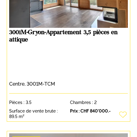
3001M-Gryon-Appartement 3,5 pièces en
attique
Centre, 3001M-TCM
Pièces :
3.5
Chambres :
2
Surface de vente brute :
Prix :
CHF 840'000.-
89.5 m²