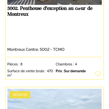
5002. Penthouse d’exception au cœur de
Montreux
Montreux Centre, 5002 - TCMO
Pièces :
8
Chambres :
4
Surface de vente brute :
470
Prix :
Sur demande
m²
RÉSERVÉ