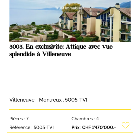
5005. En exclusivité: Attique avec vue
splendide à Villeneuve
Villeneuve - Montreux , 5005-TVI
Pièces :
7
Chambres :
4
Référence :
5005-TVI
Prix :
CHF 1'470'000.-