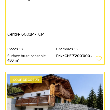
Centre, 6001M-TCM
Pièces :
8
Chambres :
5
Surface brute habitable :
Prix :
CHF 7'200'000.-
450 m²
COUP DE COEUR