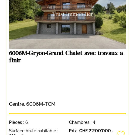
6006M-Gryon-Grand Chalet avec travaux a
finir
Centre, 6006M-TCM
Pièces :
6
Chambres :
4
Surface brute habitable :
Prix :
CHF 2'200'000.-