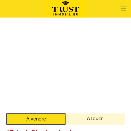
À louer
À vendre