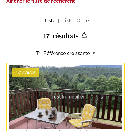
Afficher le filtre de recherche
Liste
Liste
Carte
17
résultats
Tri:
Référence croissante
NOUVEAU