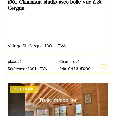
1001. Charmant studio avec belle vue à St-
Cergue
Village St-Cergue, 1001 - TVA
pièce :
1
Chambre :
1
Référence :
1001 - TVA
Prix :
CHF 315'000.-
OBJET RARE