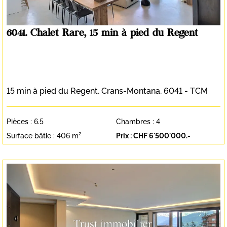
6041. Chalet Rare, 15 min à pied du Regent
15 min à pied du Regent,
Crans-Montana
, 6041 - TCM
Pièces :
6.5
Chambres :
4
Surface bâtie :
406 m²
Prix :
CHF 6'500'000.-