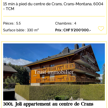
15 min à pied du centre de Crans,
Crans-Montana
, 6004
- TCM
Pièces :
5.5
Chambres :
4
Surface bâtie :
330 m²
Prix :
CHF 9'200'000.-
3001. Joli appartement au centre de Crans