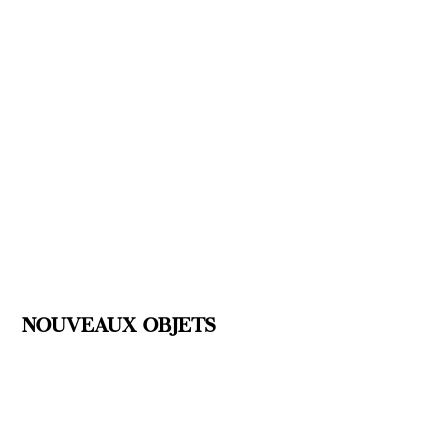
NOUVEAUX OBJETS