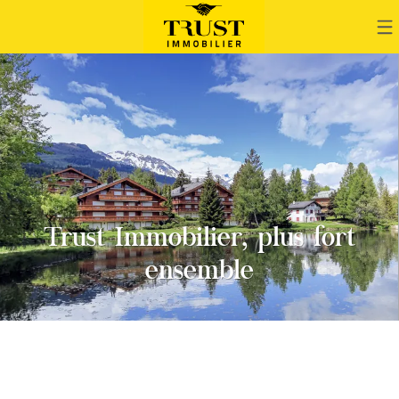
Trust Immobilier, plus fort
ensemble