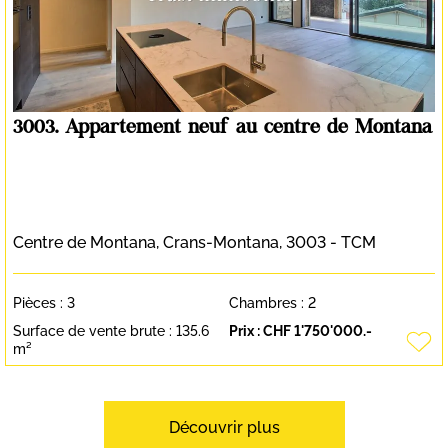
3003. Appartement neuf au centre de Montana
Centre de Montana,
Crans-Montana
, 3003 - TCM
Pièces :
3
Chambres :
2
Surface de vente brute :
135.6
Prix :
CHF 1'750'000.-
m²
Découvrir plus