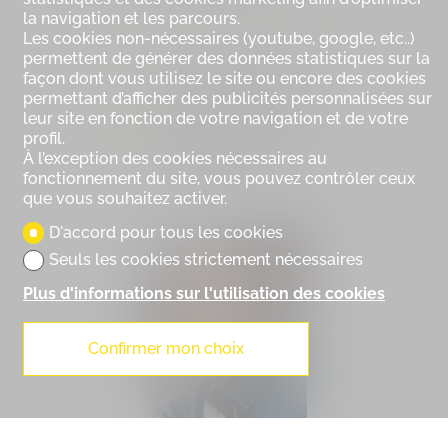
la navigation et les parcours.
Les cookies non-nécessaires (youtube, google, etc..)
permettent de générer des données statistiques sur la
+41 (0) 79 195 15 63
façon dont vous utilisez le site ou encore des cookies
+41 (0) 27 480 10 37
permettant d’afficher des publicités personnalisées sur
leur site en fonction de votre navigation et de votre
iryna@trustimmobilier.ch
profil.
À l’exception des cookies nécessaires au
fonctionnement du site, vous pouvez contrôler ceux
que vous souhaitez activer.
D'accord pour tous les cookies
Seuls les cookies strictement nécessaires
Plus d'informations sur l'utilisation des cookies
Confirmer mon choix