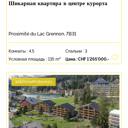
Шикарная квартира в центре курорта
Proximité du Lac Grennon, 7B31
Комнаты :
4.5
Спальни :
3
Условная площадь :
135 m²
Цена :
CHF 1'265'000.-
ЗАБРОНИРОВАННО