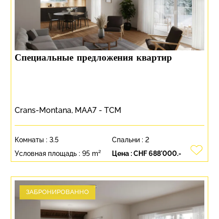
Специальные предложения квартир
Crans-Montana, MAA7 - TCM
Комнаты :
3.5
Спальни :
2
Условная площадь :
95 m²
Цена :
CHF 688'000.-
ЗАБРОНИРОВАННО