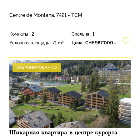
Centre de Montana, 7421 - TCM
Комнаты :
2
Спальня :
1
Условная площадь :
71 m²
Цена :
CHF 987'000.-
ЗАБРОНИРОВАННО
Шикарная квартира в центре курорта