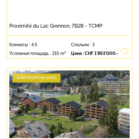
Proximité du Lac Grennon, 7B28 - TCMP
Комнаты :
4.5
Спальни :
3
Условная площадь :
215 m²
Цена :
CHF 1'893'000.-
ЗАБРОНИРОВАННО