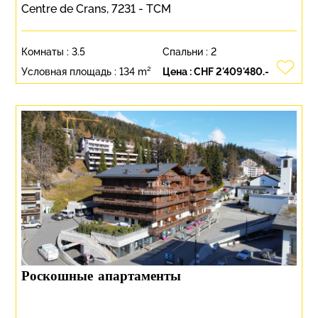
Centre de Crans, 7231 - TCM
Комнаты :
3.5
Спальни :
2
Условная площадь :
134 m²
Цена :
CHF 2'409'480.-
Роскошные апартаменты