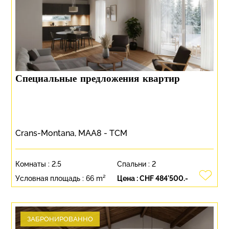
Специальные предложения квартир
Crans-Montana, MAA8 - TCM
Комнаты :
2.5
Спальни :
2
Условная площадь :
66 m²
Цена :
CHF 484'500.-
ЗАБРОНИРОВАННО