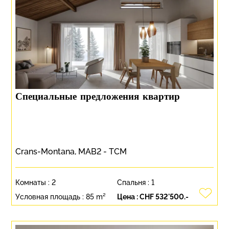
Специальные предложения квартир
Crans-Montana, MAB2 - TCM
Комнаты :
2
Спальня :
1
Условная площадь :
85 m²
Цена :
CHF 532'500.-