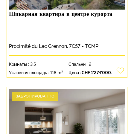
Шикарная квартира в центре курорта
Proximité du Lac Grennon, 7C57 - TCMP
Комнаты :
3.5
Спальни :
2
Условная площадь :
118 m²
Цена :
CHF 1'274'000.-
ЗАБРОНИРОВАННО