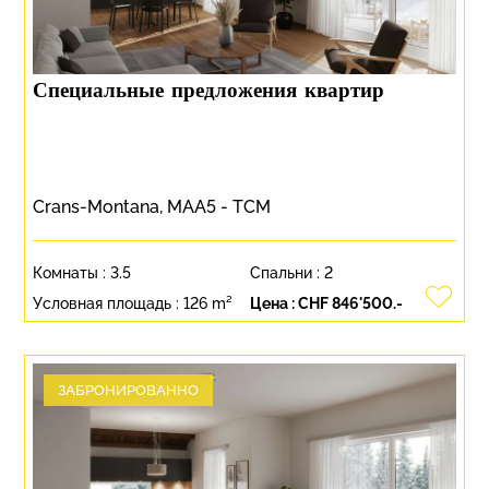
Специальные предложения квартир
Crans-Montana, MAA5 - TCM
Комнаты :
3.5
Спальни :
2
Условная площадь :
126 m²
Цена :
CHF 846'500.-
ЗАБРОНИРОВАННО