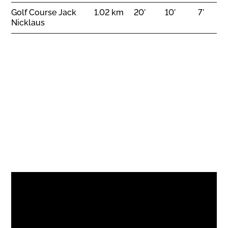
Golf Course Jack
1.02 km
20'
10'
7'
Nicklaus