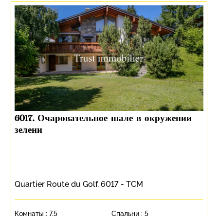
6017. Очаровательное шале в окружении
зелени
Quartier Route du Golf, 6017 - TCM
Комнаты :
7.5
Спальни :
5