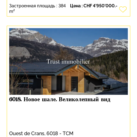
Застроенная площадь :
384
Цена :
CHF 4'950'000.-
m²
6018. Новое шале. Великолепный вид
Ouest de Crans, 6018 - TCM