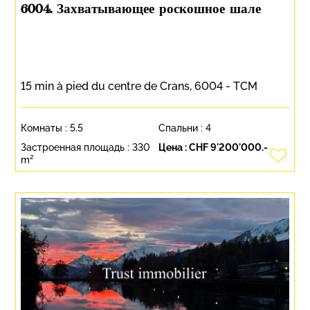
6004. Захватывающее роскошное шале
15 min à pied du centre de Crans, 6004 - TCM
Комнаты :
5.5
Спальни :
4
Застроенная площадь :
330
Цена :
CHF 9'200'000.-
m²