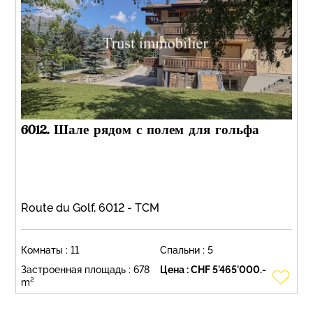
6012. Шале рядом с полем для гольфа
Route du Golf, 6012 - TCM
Комнаты :
11
Спальни :
5
Застроенная площадь :
678
Цена :
CHF 5'465'000.-
m²