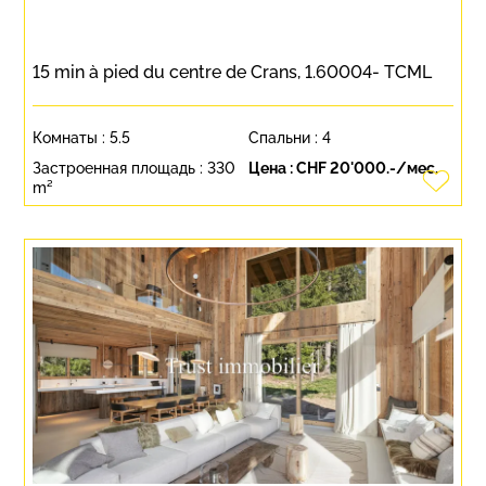
15 min à pied du centre de Crans, 1.60004- TCML
Комнаты :
5.5
Спальни :
4
Застроенная площадь :
330
Цена :
CHF 20'000.-/мес.
m²