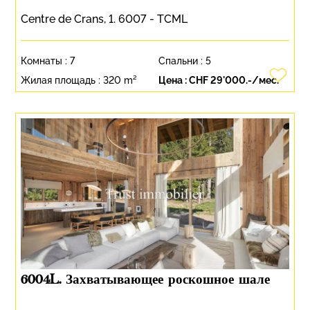
Centre de Crans, 1. 6007 - TCML
Комнаты :
7
Спальни :
5
Жилая площадь :
320 m²
Цена :
CHF 29'000.-/мес.
6004L. Захватывающее роскошное шале