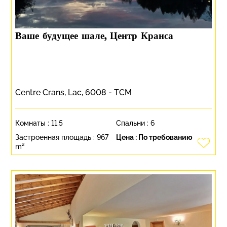
Ваше будущее шале, Центр Кранса
Centre Crans, Lac, 6008 - TCM
Комнаты :
11.5
Спальни :
6
Застроенная площадь :
967
Цена :
По требованию
m²