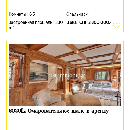
Комнаты :
6.5
Спальни :
4
Застроенная площадь :
330
Цена :
CHF 3'800'000.-
m²
6020L. Очаровательное шале в аренду