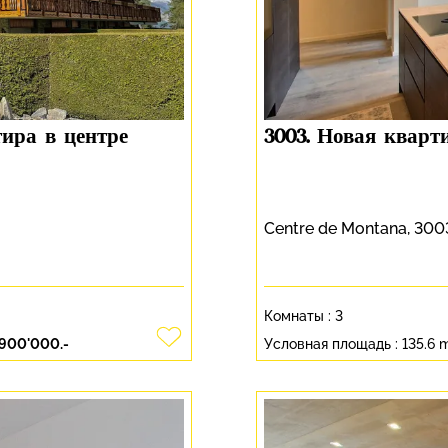
тира в центре
3003. Новая квар
Centre de Montana, 300
Комнаты :
3
'900'000.-
Условная площадь :
135.6 