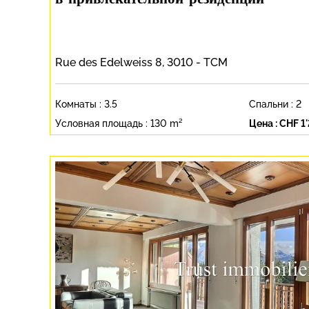
в привлекательной резиденции
Rue des Edelweiss 8, 3010 - TCM
Комнаты :
3.5
Спальни :
2
Условная площадь :
130 m²
Цена :
CHF 1