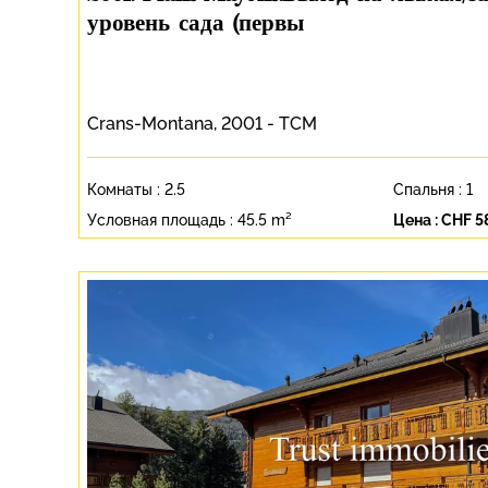
уровень сада (первы
Crans-Montana, 2001 - TCM
Комнаты :
2.5
Спальня :
1
Условная площадь :
45.5 m²
Цена :
CHF 5