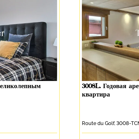
 великолепным
3008L. Годовая ар
квартира
Route du Golf, 3008-T