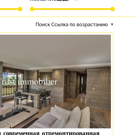
Поиск
Ссылка по возрастанию
я современная отремонтированная