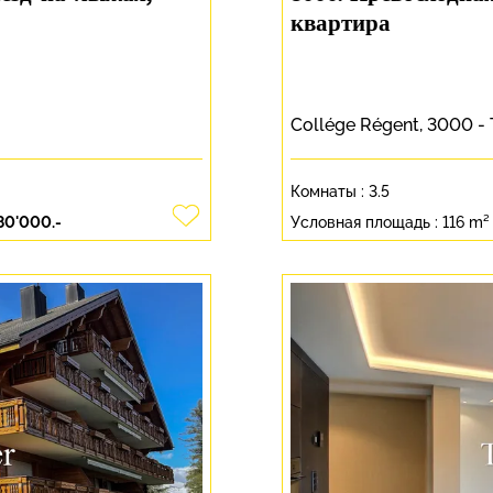
квартира
Collége Régent, 3000 -
Комнаты :
3.5
80'000.-
Условная площадь :
116 m²