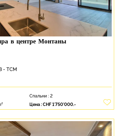
тира в центре Монтаны
3 - TCM
Спальни :
2
m²
Цена :
CHF 1'750'000.-