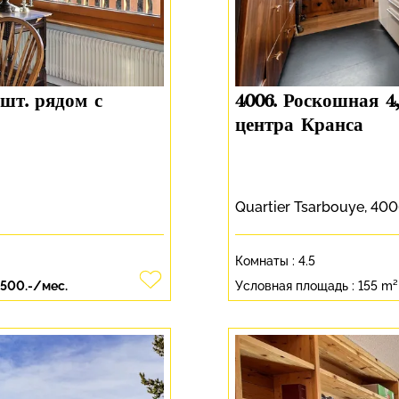
 шт. рядом с
4006. Роскошная 4
центра Кранса
Quartier Tsarbouye, 40
Комнаты :
4.5
'500.-/мес.
Условная площадь :
155 m²