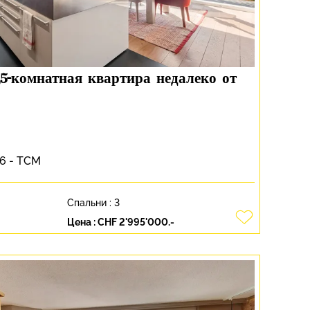
,5-комнатная квартира недалеко от
06 - TCM
Спальни :
3
Цена :
CHF 2'995'000.-