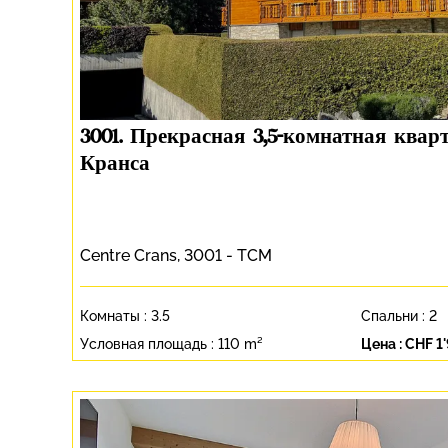
3001. Прекрасная 3,5-комнатная квар
Кранса
Centre Crans, 3001 - TCM
Комнаты :
3.5
Спальни :
2
Условная площадь :
110 m²
Цена :
CHF 1