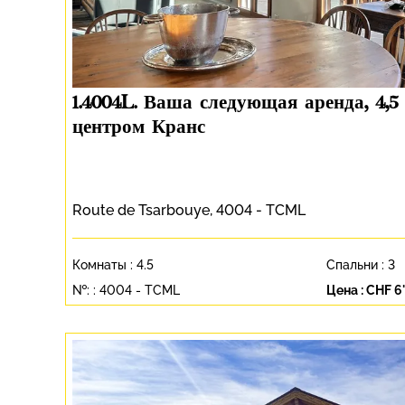
1.4004L. Ваша следующая аренда, 4,5
центром Кранс
Route de Tsarbouye, 4004 - TCML
Комнаты :
4.5
Спальни :
3
№: :
4004 - TCML
Цена :
CHF 6