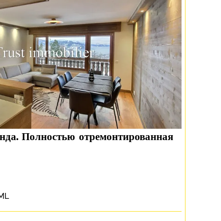
енда. Полностью отремонтированная
CML