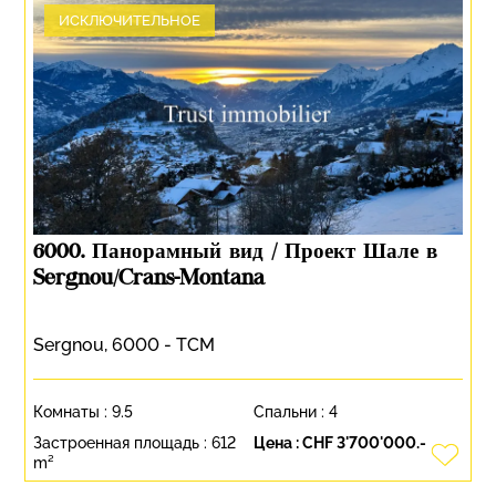
ИСКЛЮЧИТЕЛЬНОЕ
6000. Панорамный вид / Проект Шале в
Sergnou/Crans-Montana
Sergnou, 6000 - TCM
Комнаты :
9.5
Спальни :
4
Застроенная площадь :
612
Цена :
CHF 3'700'000.-
m²