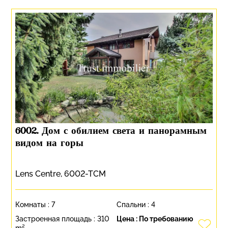
6002. Дом с обилием света и панорамным
видом на горы
Lens Centre, 6002-TCM
Комнаты :
7
Спальни :
4
Застроенная площадь :
310
Цена :
По требованию
m²