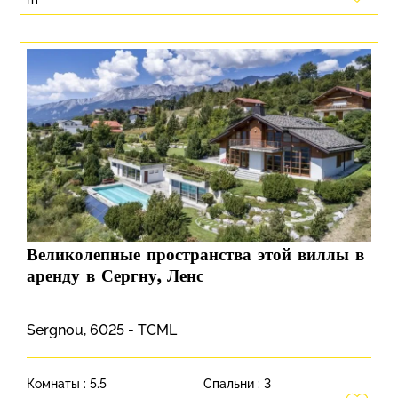
Великолепные пространства этой виллы в
аренду в Сергну, Ленс
Sergnou, 6025 - TCML
Комнаты :
5.5
Спальни :
3