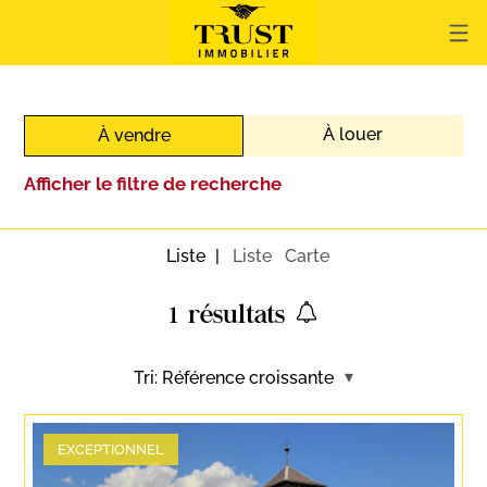
À louer
À vendre
Afficher le filtre de recherche
Liste
Liste
Carte
1
résultats
Tri:
Référence croissante
EXCEPTIONNEL