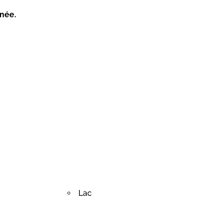
nnée.
Lac