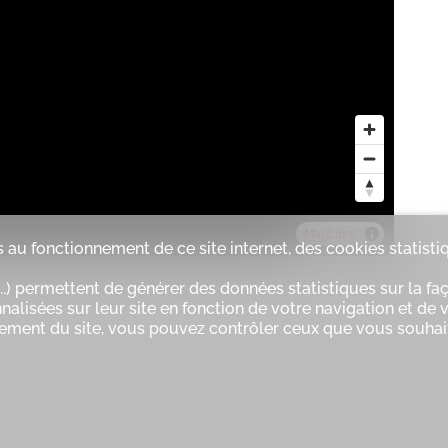
Panoramique
Parc
MapLibre
 au fonctionnement de ce site internet, des cookies statisti
.) permettent de générer des données statistiques sur la faç
alisées sur leur site en fonction de votre navigation et de vo
nement du site, vous pouvez contrôler ceux que vous souhait