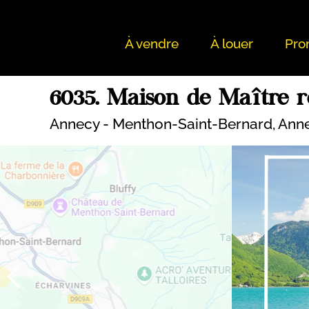
À vendre
À louer
Pro
6035. Maison de Maître r
Annecy - Menthon-Saint-Bernard,
Ann