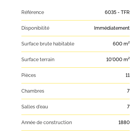
Référence
6035 - TFR
Disponibilité
Immédiatement
Surface brute habitable
600 m²
Surface terrain
10'000 m²
Pièces
11
Chambres
7
Salles d'eau
7
Année de construction
1880