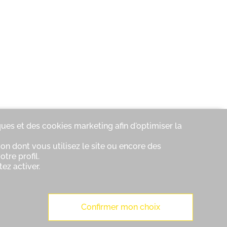
ques et des cookies marketing afin d'optimiser la
on dont vous utilisez le site ou encore des
tre profil.
ez activer.
Confirmer mon choix