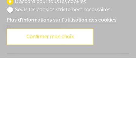
D'accord pour tous les cookies
Seuls les cookies strictement nécessaires
Plus d'informations sur l'utilisation des cookies
Formulaire de contact
Confirmer mon choix
Prénom
Nom
Téléphone
E-mail