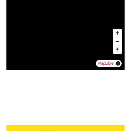
MapLibre