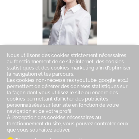
Ekaterina Gross
Nous utilisons des cookies strictement nécessaires
au fonctionnement de ce site internet, des cookies
Courtière
statistiques et des cookies marketing afin d'optimiser
la navigation et les parcours.
Les cookies non-nécessaires (youtube, google, etc..)
Mob.
079 546 86 59
permettent de générer des données statistiques sur
la façon dont vous utilisez le site ou encore des
e.gross@trustimmobilier.ch
cookies permettant d’afficher des publicités
personnalisées sur leur site en fonction de votre
navigation et de votre profil.
À l’exception des cookies nécessaires au
fonctionnement du site, vous pouvez contrôler ceux
que vous souhaitez activer.