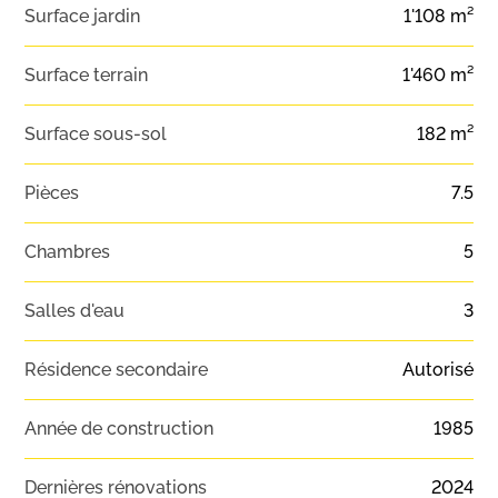
Surface jardin
1'108 m²
Surface terrain
1'460 m²
Surface sous-sol
182 m²
Pièces
7.5
Chambres
5
Salles d'eau
3
Résidence secondaire
Autorisé
Année de construction
1985
Dernières rénovations
2024