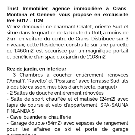
Trust Immobilier, agence immobilière à Crans-
Montana et Genève, vous propose en exclusivité
Ref. 6017 - TCM
Venez découvrir ce charmant Chalet, orienté Sud et
situé dans le quartier de la Route du Golf, à moins de
2km en voiture du centre de Crans. Distribuée sur 3
niveaux, cette Résidence, construite sur une parcelle
de 1'460m2, est sécurisée par un magnifique portail
et bénéficie d'un spacieux jardin de 1'108m2.
Rez de jardin, en intérieur
- 3 Chambres à coucher entièrement rénovées
("Amalfi", "Ravello" et "Positano" avec terrasse Sud, lits
à double caisson, meubles d'architecte, parquet)
- 2 Salles de douche entièrement rénovées
- Salle de sport chauffée et climatisée (24m2) avec
tapis de course et vélo d'appartement, SPA-SAUNA
FINLANDAIS
- Cave, buanderie, chaufferie
- Garage double (54m2) avec espaces de rangement
pour les affaires de ski et porte de garage