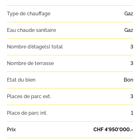
Type de chauffage
Gaz
Eau chaude sanitaire
Gaz
Nombre d'étage(s) total
3
Nombre de terrasse
3
Etat du bien
Bon
Places de parc ext.
3
Place de parc int.
1
Prix
CHF 4'950'000.-