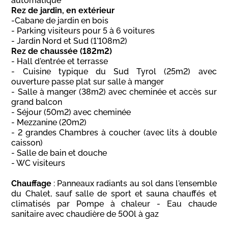
automatique
Rez de jardin, en extérieur
-Cabane de jardin en bois
- Parking visiteurs pour 5 à 6 voitures
- Jardin Nord et Sud (1'108m2)
Rez de chaussée (182m2)
- Hall d'entrée et terrasse
- Cuisine typique du Sud Tyrol (25m2) avec
ouverture passe plat sur salle à manger
- Salle à manger (38m2) avec cheminée et accès sur
grand balcon
- Séjour (50m2) avec cheminée
- Mezzanine (20m2)
- 2 grandes Chambres à coucher (avec lits à double
caisson)
- Salle de bain et douche
- WC visiteurs
Chauffage
: Panneaux radiants au sol dans l'ensemble
du Chalet, sauf salle de sport et sauna chauffés et
climatisés par Pompe à chaleur - Eau chaude
sanitaire avec chaudière de 500l à gaz