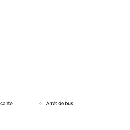
çante
Arrêt de bus