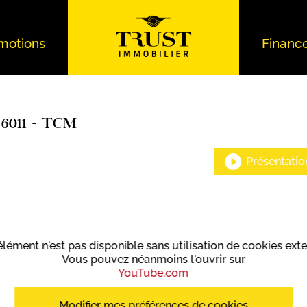
motions
Financ
, 6011 - TCM
Présentatio
élément n'est pas disponible sans utilisation de cookies exte
Vous pouvez néanmoins l'ouvrir sur
YouTube.com
Modifier mes préférences de cookies