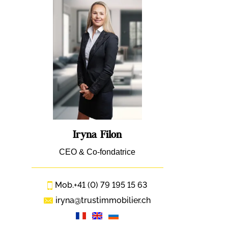
Iryna Filon
CEO & Co-fondatrice
Mob.
+41 (0) 79 195 15 63
iryna@trustimmobilier.ch