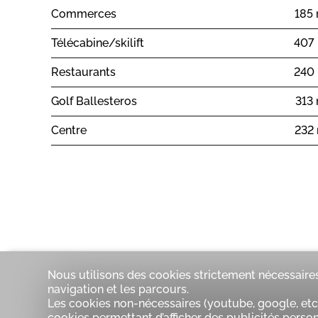
Commerces
185
Télécabine/skilift
407
Restaurants
240
Golf Ballesteros
313
Centre
232
Nous utilisons des cookies strictement nécessaires
navigation et les parcours.
Les cookies non-nécessaires (youtube, google, etc.
cookies permettant d’afficher des publicités personn