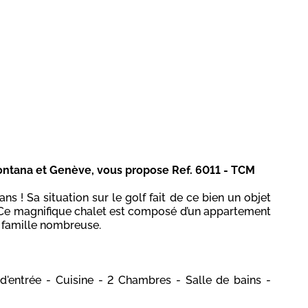
ontana et Genève, vous propose Ref. 6011 - TCM
s ! Sa situation sur le golf fait de ce bien un objet
. Ce magnifique chalet est composé d’un appartement
 famille nombreuse.
d'entrée - Cuisine - 2 Chambres - Salle de bains -