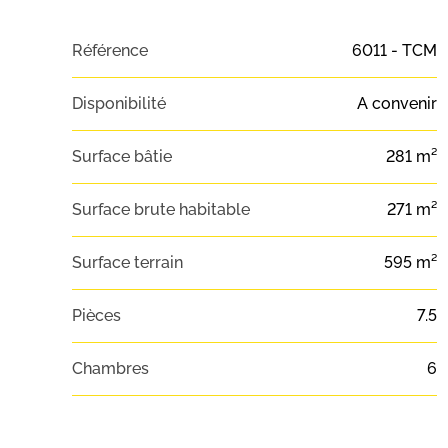
Référence
6011 - TCM
Disponibilité
A convenir
Surface bâtie
281 m²
Surface brute habitable
271 m²
Surface terrain
595 m²
Pièces
7.5
Chambres
6