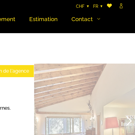
CHF
FR
ement
Estimation
Contact
n de l'agence
rnes.