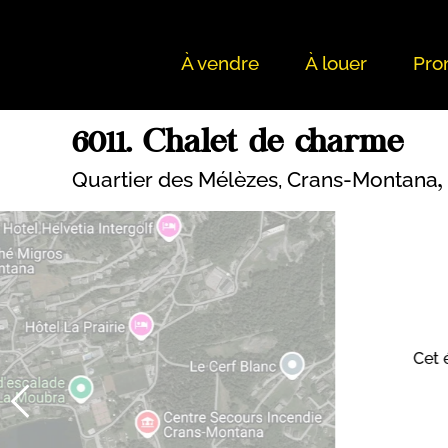
À vendre
À louer
Pro
6011. Chalet de charme
Quartier des Mélèzes,
Crans-Montana
Cet 