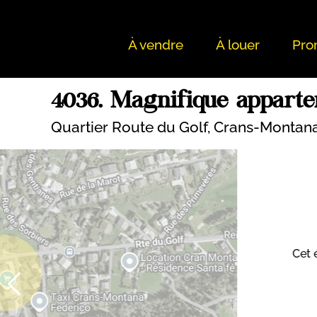
À vendre
À louer
Pro
4036. Magnifique apparte
Quartier Route du Golf,
Crans-Montan
Cet 