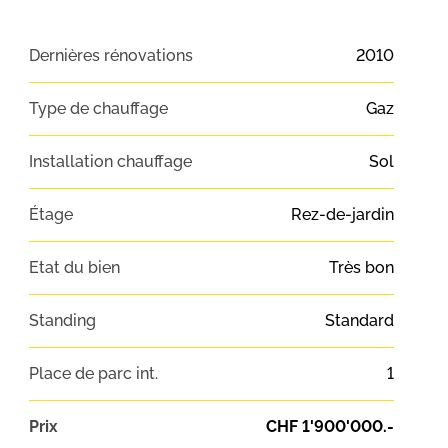
Dernières rénovations
2010
Type de chauffage
Gaz
Installation chauffage
Sol
Étage
Rez-de-jardin
Etat du bien
Très bon
Standing
Standard
Place de parc int.
1
Prix
CHF 1'900'000.-