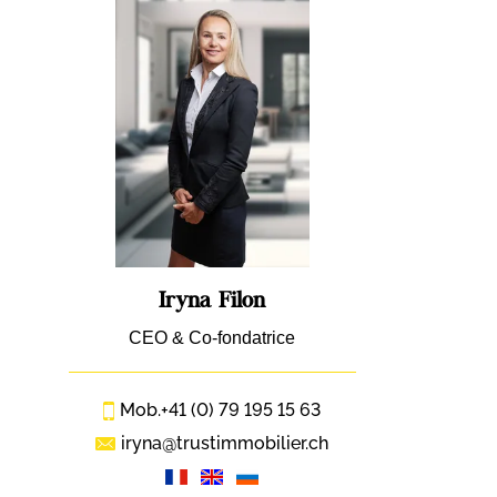
Iryna Filon
CEO & Co-fondatrice
Mob.
+41 (0) 79 195 15 63
iryna@trustimmobilier.ch