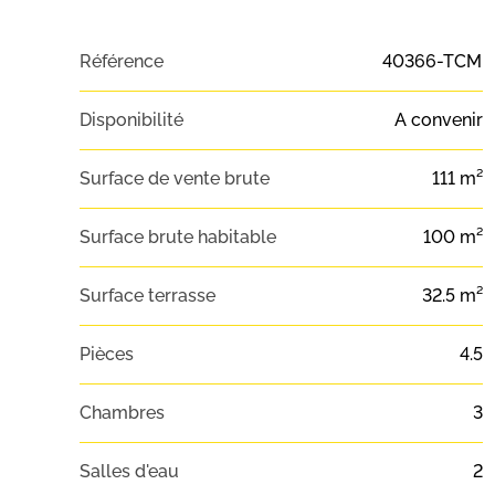
Référence
40366-TCM
Disponibilité
A convenir
Surface de vente brute
111 m²
Surface brute habitable
100 m²
Surface terrasse
32.5 m²
Pièces
4.5
Chambres
3
Salles d'eau
2