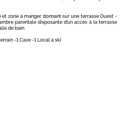
e et zone à manger donnant sur une terrasse Ouest -
ambre parentale disposante d’un accès à la terrasse
alle de bain
rrain -1 Cave -1 Local à ski