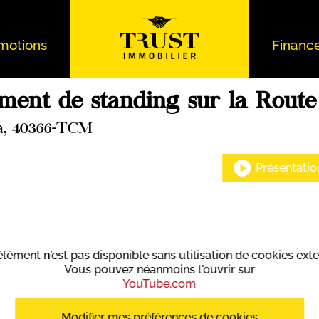
motions
Financ
ment de standing sur la Route
a
, 40366-TCM
Présentatio
élément n'est pas disponible sans utilisation de cookies exte
Vous pouvez néanmoins l'ouvrir sur
YouTube.com
Modifier mes préférences de cookies