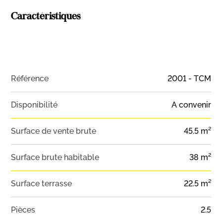
Caractéristiques
Référence
2001 - TCM
Disponibilité
A convenir
Surface de vente brute
45.5 m²
Surface brute habitable
38 m²
Surface terrasse
22.5 m²
Pièces
2.5