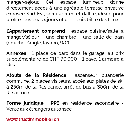
manger-séjour. Cet espace lumineux donne
directement accès à une agréable terrasse privative
exposée Sud-Est, semi-abritée et dallée, idéale pour
profiter des beaux jours et de la paisibilité des lieux.
L’Appartement comprend :
espace
cuisine/salle à
manger/séjour - une chambre - une salle de bain
(douche d’angle, lavabo, WC)
Annexes :
1 place de parc dans le garage, au prix
supplémentaire de CHF 70'000 -
1 cave, 1 armoire à
skis
Atouts de la Résidence
: ascenseur, buanderie
commune, 2 places visiteurs, accès aux pistes de ski
à 250m de la Résidence, arrêt de bus à 300m de la
Résidence
Forme juridique :
PPE en résidence secondaire -
Vente aux étrangers autorisée
www.trustimmobilier.ch