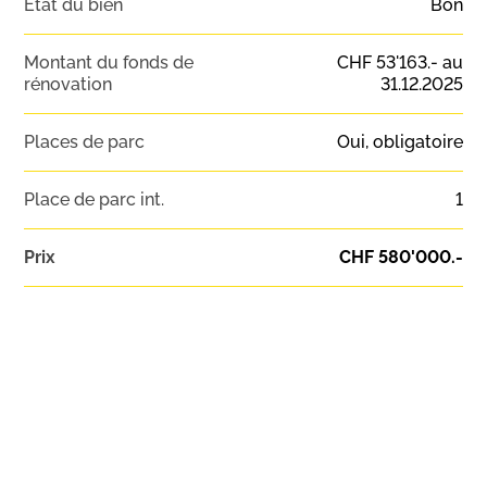
Etat du bien
Bon
Montant du fonds de
CHF 53'163.- au
rénovation
31.12.2025
Places de parc
Oui, obligatoire
Place de parc int.
1
Prix
CHF 580'000.-