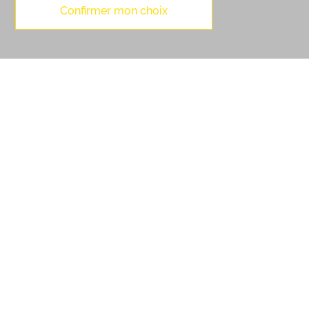
Confirmer mon choix
MapLibre