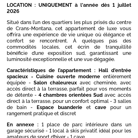
LOCATION : UNIQUEMENT à l'année dès 1 juillet
2026
Situé dans l’un des quartiers les plus prisés du centre
de Crans-Montana, cet appartement de luxe vous
offrira une expérience de vie unique où élégance et
confort se rencontrent. À quelques pas des
commodités locales, cet écrin de tranquillité
bénéficie d’une exposition sud, garantissant une
luminosité exceptionnelle et une vue dégagée.
Caractéristiques de l’appartement :
Hall d'entrée
spacieux -
Cuisine ouverte moderne
entièrement
équipée -
Salon chaleureux
avec cheminée, avec
accès direct à la terrasse, parfait pour vos moments
de détente -
4 chambres orientées Sud
avec accès
direct à la terrasse, pour un confort optimal - 3 salles
de bain -
Espace buanderie
et
cave
pour un
rangement pratique et discret
En annexe :
1 place de parc intérieure dans un
garage sécurisé - 1 local à skis privatif, idéal pour les
amateurs de sport d’hiver - 1 cave