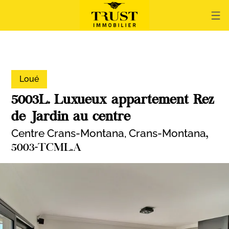
Loué
5003L. Luxueux appartement Rez
de Jardin au centre
Centre Crans-Montana,
Crans-Montana
,
5003-TCML.A