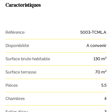
Caractéristiques
Référence
5003-TCML.A
Disponibilité
A convenir
Surface brute habitable
130 m²
Surface terrasse
70 m²
Pièces
5.5
Chambres
4
Salles d'eau
3